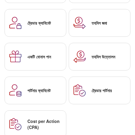
ট্রেডার ক্যাবিনেট
তহবিল জমা
একটি বোনাস পান
তহবিল উত্তোলন
পার্টনার ক্যাবিনেট
ট্রেডার পার্টনার
Cost per Action
(CPA)