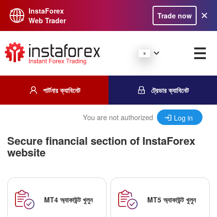
InstaForex
Trade now
Web Trader
পার্টনার ক্যাবিনেট
ট্রেডার ক্যাবিনেট
You are not authorized
Log in
Secure financial section of InstaForex
website
MT4 অ্যাকাউন্ট খুলুন
MT5 অ্যাকাউন্ট খুলুন