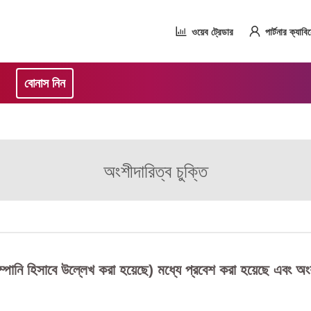
ওয়েব ট্রেডার
পার্টনার ক্যাবি
বোনাস নিন
অংশীদারিত্ব চুক্তি