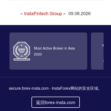
«
InstaFintech Group
»
09.08.2026
Most Active Broker in Asia
2020
secure.forex-insta.com
- InstaForex网站的安全区域。
返回forex-insta.com