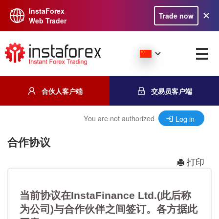
InstaForex
Trade now
Web Trader
合伙人客户端
交易员客户端
You are not authorized
Log in
合作协议
打印