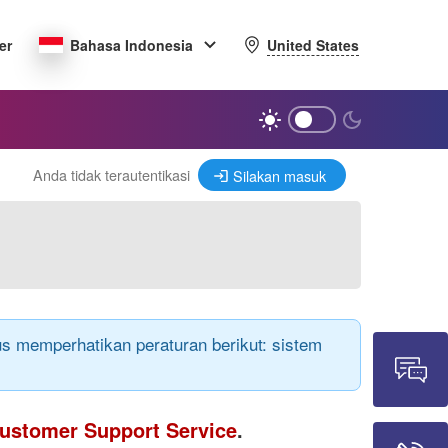
United States
er
Bahasa Indonesia
Anda tidak terautentikasi
Silakan masuk
s memperhatikan peraturan berikut: sistem
ustomer Support Service
.