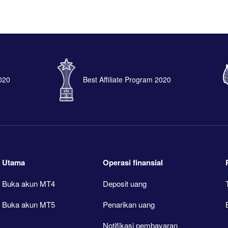
2020
Best Affiliate Program 2020
Utama
Operasi finansial
Buka akun MT4
Deposit uang
Buka akun MT5
Penarikan uang
Notifikasi pembayaran