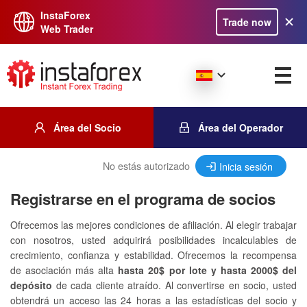
InstaForex
Trade now
Web Trader
Área del Socio
Área del Operador
No estás autorizado
Inicia sesión
Registrarse en el programa de socios
Ofrecemos las mejores condiciones de afiliación. Al elegir trabajar
con nosotros, usted adquirirá posibilidades incalculables de
crecimiento, confianza y estabilidad. Ofrecemos la recompensa
de asociación más alta
hasta 20$ por lote y hasta 2000$ del
depósito
de cada cliente atraído. Al convertirse en socio, usted
obtendrá un acceso las 24 horas a las estadísticas del socio y