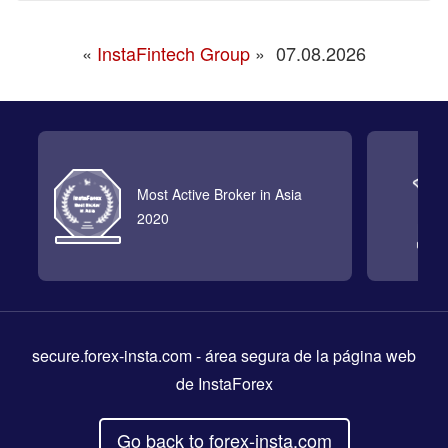
«
InstaFintech Group
»
07.08.2026
Most Active Broker in Asia
2020
secure.forex-insta.com
- área segura de la página web
de InstaForex
Go back to forex-insta.com