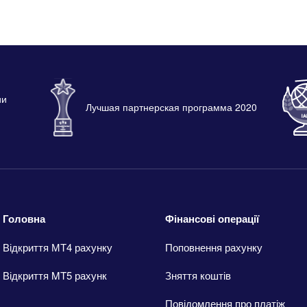
ии
Лучшая партнерская программа 2020
Головна
Фінансові операції
Відкриття МТ4 рахунку
Поповнення рахунку
Відкриття MT5 рахунк
Зняття коштів
Повідомлення про платіж