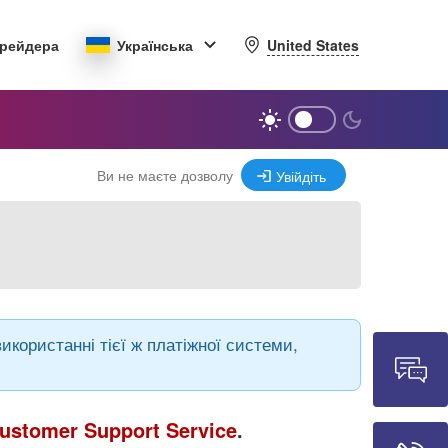
United States
трейдера
Українська
Ви не маєте дозволу
Увійдіть
икористанні тієї ж платіжної системи,
ustomer Support Service
.