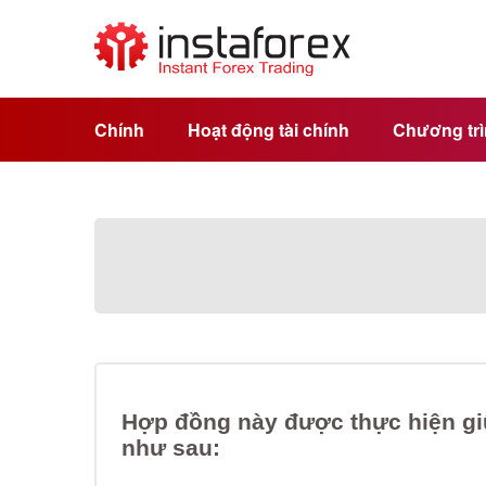
Chính
Hoạt động tài chính
Chương trìn