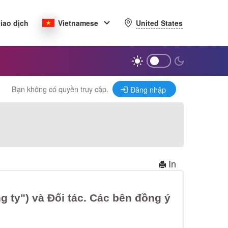
United States
iao dịch
Vietnamese
Bạn không có quyền truy cập.
Đăng nhập
In