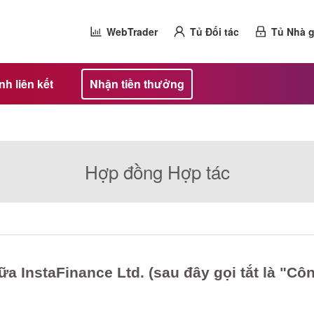
WebTrader
Tủ Đối tác
Tủ Nhà g
h liên kết
Nhận tiền thưởng
Hợp đồng Hợp tác