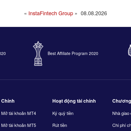
«
InstaFintech Group
»
08.08.2026
2020
Best Affiliate Program 2020
Chính
Hoạt động tài chính
Chương t
Mở tài khoản MT4
Ký quỹ tiền
Nhà giao 
Mở tài khoản MT5
Rút tiền
Chi phí c